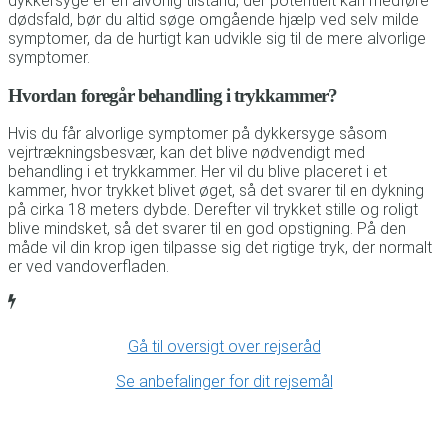
dykkersyge er en alvorlig tilstand, der potentielt kan medføre
dødsfald, bør du altid søge omgående hjælp ved selv milde
symptomer, da de hurtigt kan udvikle sig til de mere alvorlige
symptomer.
Hvordan foregår behandling i trykkammer?
Hvis du får alvorlige symptomer på dykkersyge såsom
vejrtrækningsbesvær, kan det blive nødvendigt med
behandling i et trykkammer. Her vil du blive placeret i et
kammer, hvor trykket blivet øget, så det svarer til en dykning
på cirka 18 meters dybde. Derefter vil trykket stille og roligt
blive mindsket, så det svarer til en god opstigning. På den
måde vil din krop igen tilpasse sig det rigtige tryk, der normalt
er ved vandoverfladen.
Gå til oversigt over rejseråd
Se anbefalinger for dit rejsemål