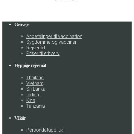
Genveje
Anbefalinger til vaccination
Sygdomme og vacciner
Rejseråd
Priser til erhverv
Hyppige rejsemål
Thailand
Vietnam
Sri Lanka
Indien
Kina
Tanzania
Vilkår
Persondatapolitik