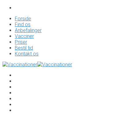
Forside
Find os
Anbefalinger
Vacciner
Priser
Bestil tid
Kontakt os
Forside
Find os
Anbefalinger
Vacciner
Priser
Bestil tid
Kontakt os