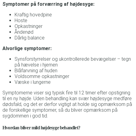
Symptomer på forværring af højdesyge:
Kraftig hovedpine
Hoste
Opkastninger
Åndenød
Dårlig balance
Alvorlige symptomer:
Synsforstyrrelser og ukontrollerede bevægelser – tegn
på hævelse i hjernen
Blåfarvning af huden
Voldsomme opkastninger
Væske i lungerne
Symptomerne viser sig typisk fire til 12 timer efter opstigning
til en ny højde. Uden behandling kan svær højdesyge medføre
dødsfald, og det er derfor vigtigt at holde sig opmærksom på
de forskellige symptomer, så du bliver opmærksom på
sygdommen i god tid.
Hvordan bliver mild højdesyge behandlet?