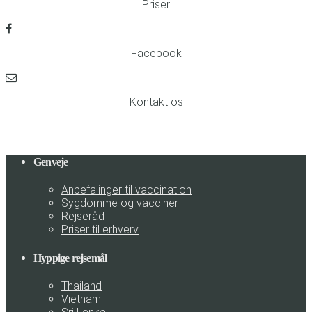
Priser
Facebook
Kontakt os
Genveje
Anbefalinger til vaccination
Sygdomme og vacciner
Rejseråd
Priser til erhverv
Hyppige rejsemål
Thailand
Vietnam