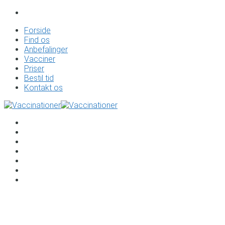
Forside
Find os
Anbefalinger
Vacciner
Priser
Bestil tid
Kontakt os
Forside
Find os
Anbefalinger
Vacciner
Priser
Bestil tid
Kontakt os