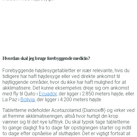
Hvordan skal jeg bruge forebyggende medicin?
Forebyggende højdesygetabletter er især relevante, hvis du
tidligere har haft højdesyge eller ved direkte ankomst til
højtliggende områder, hvor du ikke har haft mulighed for at
akklimatisere. Det kunne eksempelvis dreje sig om ankomst
med fly til Quito i
Ecuador
, der ligger i 2.850 meters højde, eller
La Paz i
Bolivia
, der ligger i 4.200 meters højde.
Tabletterne indeholder Acetazolamid (Diamox®) og virker ved
at fremme akklimatiseringen, altså hvor hurtigt din krop
vænner sig til det nye lufttryk. Du skal typisk tage tabletterne
to gange dagligt fra to dage før opstigningen starter og indtil
to dage efter opnåelse af sluthøjden. Det er vigtigt fortsat at