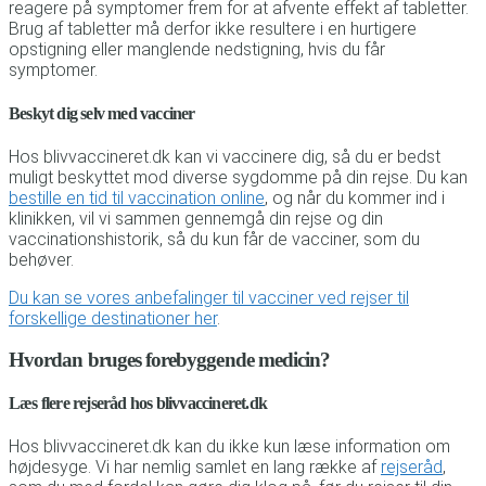
reagere på symptomer frem for at afvente effekt af tabletter.
Brug af tabletter må derfor ikke resultere i en hurtigere
opstigning eller manglende nedstigning, hvis du får
symptomer.
Beskyt dig selv med vacciner
Hos blivvaccineret.dk kan vi vaccinere dig, så du er bedst
muligt beskyttet mod diverse sygdomme på din rejse. Du kan
bestille en tid til vaccination online
, og når du kommer ind i
klinikken, vil vi sammen gennemgå din rejse og din
vaccinationshistorik, så du kun får de vacciner, som du
behøver.
Du kan se vores anbefalinger til vacciner ved rejser til
forskellige destinationer her
.
Hvordan bruges forebyggende medicin?
Læs flere rejseråd hos blivvaccineret.dk
Hos blivvaccineret.dk kan du ikke kun læse information om
højdesyge. Vi har nemlig samlet en lang række af
rejseråd
,