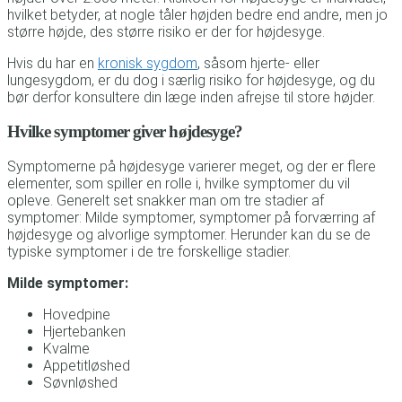
hvilket betyder, at nogle tåler højden bedre end andre, men jo
større højde, des større risiko er der for højdesyge.
Hvis du har en
kronisk sygdom
, såsom hjerte- eller
lungesygdom, er du dog i særlig risiko for højdesyge, og du
bør derfor konsultere din læge inden afrejse til store højder.
Hvilke symptomer giver højdesyge?
Symptomerne på højdesyge varierer meget, og der er flere
elementer, som spiller en rolle i, hvilke symptomer du vil
opleve. Generelt set snakker man om tre stadier af
symptomer: Milde symptomer, symptomer på forværring af
højdesyge og alvorlige symptomer. Herunder kan du se de
typiske symptomer i de tre forskellige stadier.
Milde symptomer:
Hovedpine
Hjertebanken
Kvalme
Appetitløshed
Søvnløshed