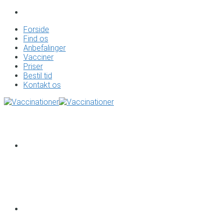
Forside
Find os
Anbefalinger
Vacciner
Priser
Bestil tid
Kontakt os
Forside
Find os