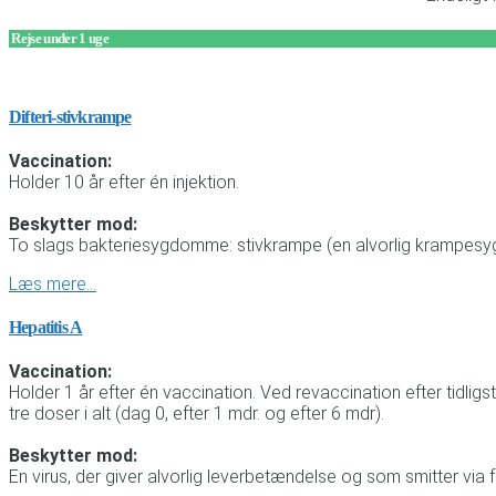
Rejse under 1 uge
Difteri-stivkrampe
Vaccination:
Holder 10 år efter én injektion.
Beskytter mod:
To slags bakteriesygdomme: stivkrampe (en alvorlig krampesygd
Læs mere…
Hepatitis A
Vaccination:
Holder 1 år efter én vaccination. Ved revaccination efter tidl
tre doser i alt (dag 0, efter 1 mdr. og efter 6 mdr).
Beskytter mod:
En virus, der giver alvorlig leverbetændelse og som smitter via