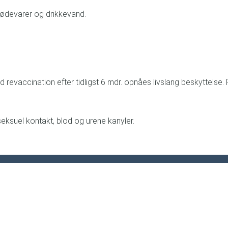
 fødevarer og drikkevand.
ed revaccination efter tidligst 6 mdr. opnåes livslang beskytte
seksuel kontakt, blod og urene kanyler.