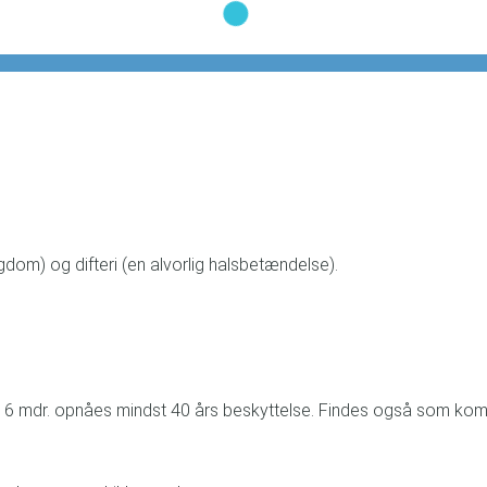
om) og difteri (en alvorlig halsbetændelse).
igst 6 mdr. opnåes mindst 40 års beskyttelse. Findes også som ko