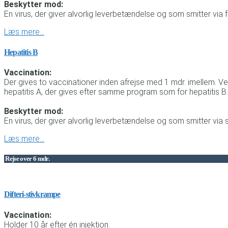
Beskytter mod:
En virus, der giver alvorlig leverbetændelse og som smitter via
Læs mere…
Hepatitis B
Vaccination:
Der gives to vaccinationer inden afrejse med 1 mdr. imellem. V
hepatitis A, der gives efter samme program som for hepatitis B.
Beskytter mod:
En virus, der giver alvorlig leverbetændelse og som smitter via 
Læs mere…
Rejse over 6 mdr.
Difteri-stivkrampe
Vaccination:
Holder 10 år efter én injektion.