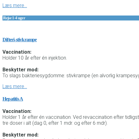
Læs mere…
Rejse 1-4 uger
Difteri-stivkrampe
Vaccination:
Holder 10 år efter én injektion.
Beskytter mod:
To slags bakteriesygdomme: stivkrampe (en alvorlig krampesygd
Læs mere…
Hepatitis A
Vaccination:
Holder 1 år efter én vaccination. Ved revaccination efter tidl
tre doser i alt (dag 0, efter 1 mdr. og efter 6 mdr).
Beskytter mod: