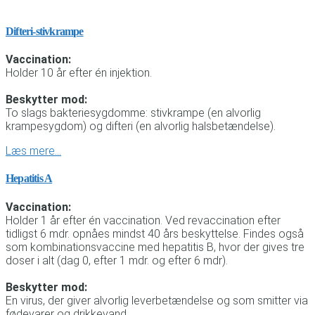
Difteri-stivkrampe
Vaccination:
Holder 10 år efter én injektion.
Beskytter mod:
To slags bakteriesygdomme: stivkrampe (en alvorlig
krampesygdom) og difteri (en alvorlig halsbetændelse).
Læs mere…
Hepatitis A
Vaccination:
Holder 1 år efter én vaccination. Ved revaccination efter
tidligst 6 mdr. opnåes mindst 40 års beskyttelse. Findes også
som kombinationsvaccine med hepatitis B, hvor der gives tre
doser i alt (dag 0, efter 1 mdr. og efter 6 mdr).
Beskytter mod:
En virus, der giver alvorlig leverbetændelse og som smitter via
fødevarer og drikkevand.