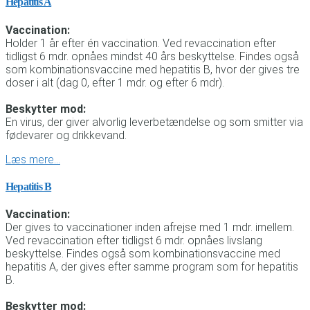
Hepatitis A
Vaccination:
Holder 1 år efter én vaccination. Ved revaccination efter
tidligst 6 mdr. opnåes mindst 40 års beskyttelse. Findes også
som kombinationsvaccine med hepatitis B, hvor der gives tre
doser i alt (dag 0, efter 1 mdr. og efter 6 mdr).
Beskytter mod:
En virus, der giver alvorlig leverbetændelse og som smitter via
fødevarer og drikkevand.
Læs mere…
Hepatitis B
Vaccination:
Der gives to vaccinationer inden afrejse med 1 mdr. imellem.
Ved revaccination efter tidligst 6 mdr. opnåes livslang
beskyttelse. Findes også som kombinationsvaccine med
hepatitis A, der gives efter samme program som for hepatitis
B.
Beskytter mod: