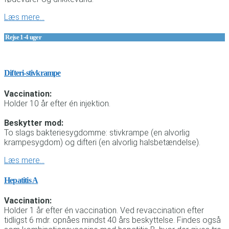
Læs mere…
Rejse 1-4 uger
Difteri-stivkrampe
Vaccination:
Holder 10 år efter én injektion.
Beskytter mod:
To slags bakteriesygdomme: stivkrampe (en alvorlig
krampesygdom) og difteri (en alvorlig halsbetændelse).
Læs mere…
Hepatitis A
Vaccination:
Holder 1 år efter én vaccination. Ved revaccination efter
tidligst 6 mdr. opnåes mindst 40 års beskyttelse. Findes også