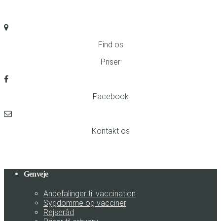
Find os
Priser
Facebook
Kontakt os
Genveje
Anbefalinger til vaccination
Sygdomme og vacciner
Rejseråd