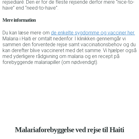
rejsediaré. Den er for de fleste rejsende derfor mere “nice-to-
have” end “need-to-have”.
Mere information
Du kan læse mere om
de enkelte sygdomme og vacciner her.
Malaria i Haiti er omtalt nedenfor. I klinikken gennemgår vi
sammen den forventede rejse samt vaccinationsbehov og du
kan derefter blive vaccineret med det samme. Vi hjælper også
med yderligere rådgivning om malaria og en recept på
forebyggende malariapiller (om nødvendigt).
Malariaforebyggelse ved rejse til Haiti