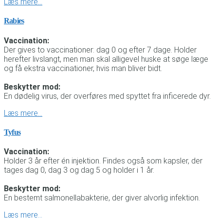
Læs mere…
Rabies
Vaccination:
Der gives to vaccinationer: dag 0 og efter 7 dage. Holder
herefter livslangt, men man skal alligevel huske at søge læge
og få ekstra vaccinationer, hvis man bliver bidt.
Beskytter mod:
En dødelig virus, der overføres med spyttet fra inficerede dyr.
Læs mere…
Tyfus
Vaccination:
Holder 3 år efter én injektion. Findes også som kapsler, der
tages dag 0, dag 3 og dag 5 og holder i 1 år.
Beskytter mod:
En bestemt salmonellabakterie, der giver alvorlig infektion.
Læs mere…