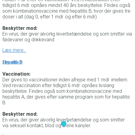
tidligst 6 mdr. opnåes mindst 40 års beskyttelse. Findes også
som kombinationsvaccine med hepatitis B, hvor der gives tre
doser i alt (dag 0, efter 1 mdr. og efter 6 mdr).
Beskytter mod:
En virus, der giver alvorlig leverbetændelse og som smitter via
fødevarer og drikkevand.
Læs mere…
Hepatitis B
Vaccination:
Der gives to vaccinationer inden afrejse med 1 mdr. imellem.
Ved revaccination efter tidligst 6 mdr. opnåes livslang
beskyttelse. Findes også som kombinationsvaccine med
hepatitis A, der gives efter samme program som for hepatitis
B.
Beskytter mod:
En virus, der giver alvorlig leverbetændelse og som smitter
via seksuel kontakt, blod og urene kanyler.