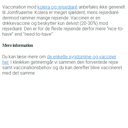
Vaccination mod
kolera og rejsediaré
anbefales ikke generelt
til Jomfruøerne. Kolera er meget sjældent, mens rejsediaré
derimod rammer mange rejsende. Vaccinen er en
drikkevaccine og beskytter kun delvist (20-30%) mod
rejsediaré. Den er for de fleste rejsende derfor mere “nice-to-
have” end “need-to-have”.
Mere information
Du kan læse mere om
de enkelte sygdomme og vacciner
her.
I klinikken gennemgår vi sammen den forventede rejse
samt vaccinationsbehov og du kan derefter blive vaccineret
med det samme.