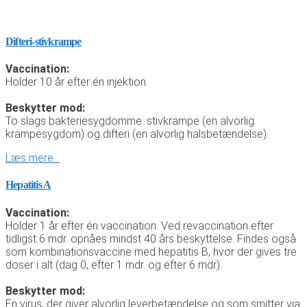
Difteri-stivkrampe
Vaccination:
Holder 10 år efter én injektion.
Beskytter mod:
To slags bakteriesygdomme: stivkrampe (en alvorlig
krampesygdom) og difteri (en alvorlig halsbetændelse).
Læs mere…
Hepatitis A
Vaccination:
Holder 1 år efter én vaccination. Ved revaccination efter
tidligst 6 mdr. opnåes mindst 40 års beskyttelse. Findes også
som kombinationsvaccine med hepatitis B, hvor der gives tre
doser i alt (dag 0, efter 1 mdr. og efter 6 mdr).
Beskytter mod:
En virus, der giver alvorlig leverbetændelse og som smitter via