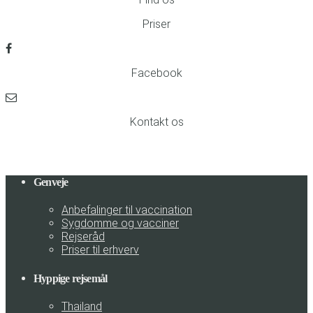
Priser
Facebook
Kontakt os
Genveje
Anbefalinger til vaccination
Sygdomme og vacciner
Rejseråd
Priser til erhverv
Hyppige rejsemål
Thailand