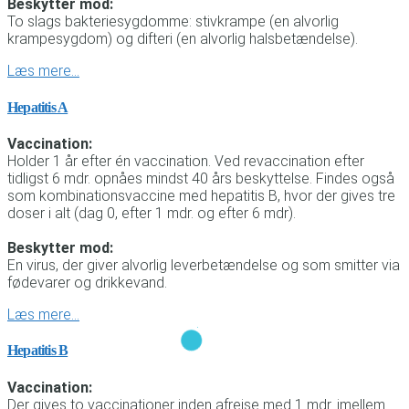
Beskytter mod:
To slags bakteriesygdomme: stivkrampe (en alvorlig
krampesygdom) og difteri (en alvorlig halsbetændelse).
Læs mere…
Hepatitis A
Vaccination:
Holder 1 år efter én vaccination. Ved revaccination efter
tidligst 6 mdr. opnåes mindst 40 års beskyttelse. Findes også
som kombinationsvaccine med hepatitis B, hvor der gives tre
doser i alt (dag 0, efter 1 mdr. og efter 6 mdr).
Beskytter mod:
En virus, der giver alvorlig leverbetændelse og som smitter via
fødevarer og drikkevand.
Læs mere…
Hepatitis B
Vaccination:
Der gives to vaccinationer inden afrejse med 1 mdr. imellem.