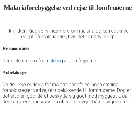
Malariaforebyggelse ved rejse til Jomfruøerne
I klinikken rådgiver vi nærmere om malaria og kan udskrive
recept på malariapiller, hvis det er nødvendigt.
Risikoområder
Der er ikke risiko for
malaria
på Jomfruøerne.
Anbefalinger
Da der ikke er risiko for malaria anbefales ingen særlige
forholdsregler ved rejser udelukkende til Jomfruøerne. Dog er
det altid en god idé at beskytte sig godt mod myggestik, da
der kan være transmission af andre myggebårne sygdomme.