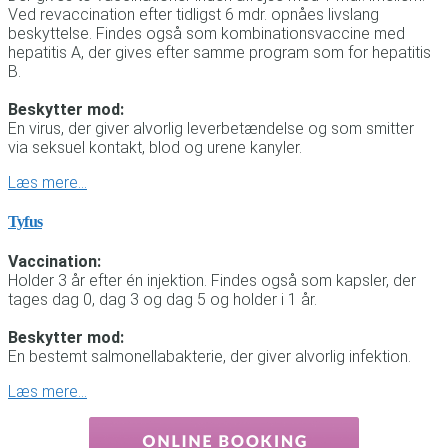
Ved revaccination efter tidligst 6 mdr. opnåes livslang
beskyttelse. Findes også som kombinationsvaccine med
hepatitis A, der gives efter samme program som for hepatitis
B.
Beskytter mod:
En virus, der giver alvorlig leverbetændelse og som smitter
via seksuel kontakt, blod og urene kanyler.
Læs mere…
Tyfus
Vaccination:
Holder 3 år efter én injektion. Findes også som kapsler, der
tages dag 0, dag 3 og dag 5 og holder i 1 år.
Beskytter mod:
En bestemt salmonellabakterie, der giver alvorlig infektion.
Læs mere…