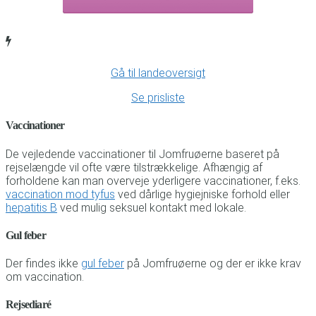
Gå til landeoversigt
Se prisliste
Vaccinationer
De vejledende vaccinationer til Jomfruøerne baseret på
rejselængde vil ofte være tilstrækkelige. Afhængig af
forholdene kan man overveje yderligere vaccinationer, f.eks.
vaccination mod tyfus
ved dårlige hygiejniske forhold eller
hepatitis B
ved mulig seksuel kontakt med lokale.
Gul feber
Der findes ikke
gul feber
på Jomfruøerne og der er ikke krav
om vaccination.
Rejsediaré