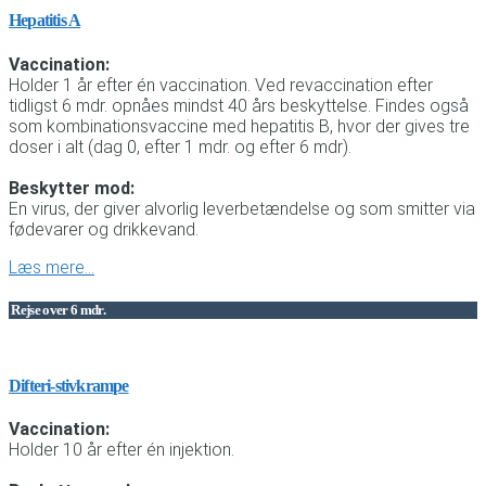
Hepatitis A
Vaccination:
Holder 1 år efter én vaccination. Ved revaccination efter
tidligst 6 mdr. opnåes mindst 40 års beskyttelse. Findes også
som kombinationsvaccine med hepatitis B, hvor der gives tre
doser i alt (dag 0, efter 1 mdr. og efter 6 mdr).
Beskytter mod:
En virus, der giver alvorlig leverbetændelse og som smitter via
fødevarer og drikkevand.
Læs mere…
Rejse over 6 mdr.
Difteri-stivkrampe
Vaccination:
Holder 10 år efter én injektion.