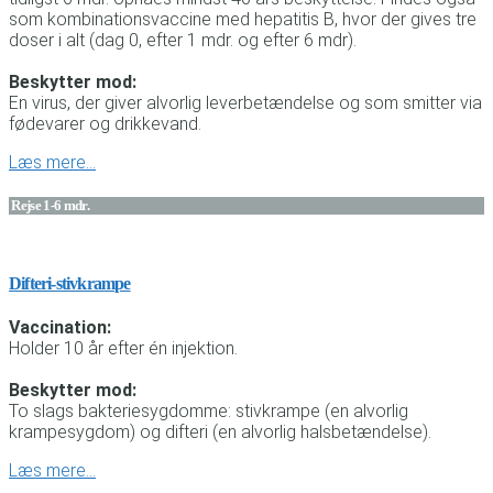
som kombinationsvaccine med hepatitis B, hvor der gives tre
doser i alt (dag 0, efter 1 mdr. og efter 6 mdr).
Beskytter mod:
En virus, der giver alvorlig leverbetændelse og som smitter via
fødevarer og drikkevand.
Læs mere…
Rejse 1-6 mdr.
Difteri-stivkrampe
Vaccination:
Holder 10 år efter én injektion.
Beskytter mod:
To slags bakteriesygdomme: stivkrampe (en alvorlig
krampesygdom) og difteri (en alvorlig halsbetændelse).
Læs mere…