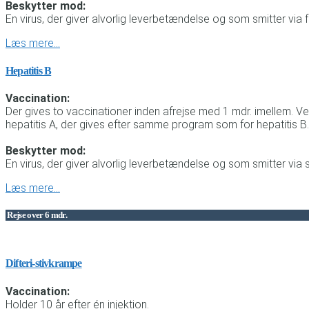
Beskytter mod:
En virus, der giver alvorlig leverbetændelse og som smitter via
Læs mere…
Hepatitis B
Vaccination:
Der gives to vaccinationer inden afrejse med 1 mdr. imellem. V
hepatitis A, der gives efter samme program som for hepatitis B.
Beskytter mod:
En virus, der giver alvorlig leverbetændelse og som smitter via 
Læs mere…
Rejse over 6 mdr.
Difteri-stivkrampe
Vaccination:
Holder 10 år efter én injektion.