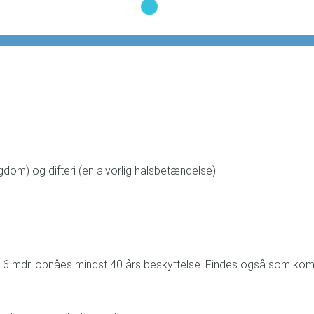
om) og difteri (en alvorlig halsbetændelse).
igst 6 mdr. opnåes mindst 40 års beskyttelse. Findes også som ko