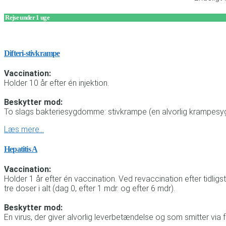
Rejse under 1 uge
Difteri-stivkrampe
Vaccination:
Holder 10 år efter én injektion.
Beskytter mod:
To slags bakteriesygdomme: stivkrampe (en alvorlig krampesygd
Læs mere…
Hepatitis A
Vaccination:
Holder 1 år efter én vaccination. Ved revaccination efter tidl
tre doser i alt (dag 0, efter 1 mdr. og efter 6 mdr).
Beskytter mod:
En virus, der giver alvorlig leverbetændelse og som smitter via