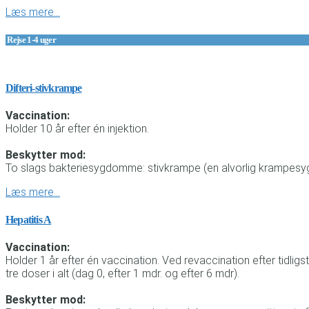
Læs mere…
Rejse 1-4 uger
Difteri-stivkrampe
Vaccination:
Holder 10 år efter én injektion.
Beskytter mod:
To slags bakteriesygdomme: stivkrampe (en alvorlig krampesygd
Læs mere…
Hepatitis A
Vaccination:
Holder 1 år efter én vaccination. Ved revaccination efter tidl
tre doser i alt (dag 0, efter 1 mdr. og efter 6 mdr).
Beskytter mod: