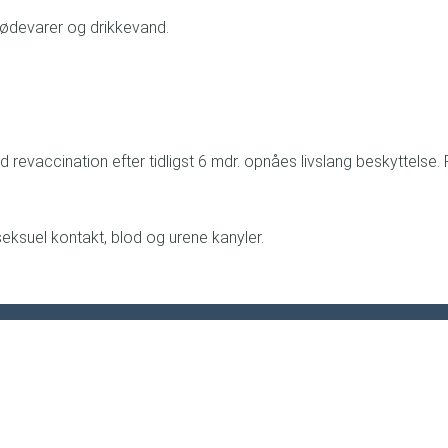
 fødevarer og drikkevand.
ed revaccination efter tidligst 6 mdr. opnåes livslang beskytte
seksuel kontakt, blod og urene kanyler.