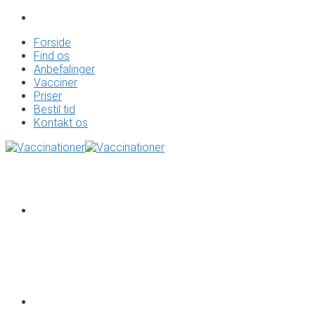
Forside
Find os
Anbefalinger
Vacciner
Priser
Bestil tid
Kontakt os
Forside
Find os