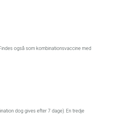
lse. Findes også som kombinationsvaccine med
ation dog gives efter 7 dage). En tredje