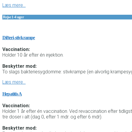
Læs mere…
Rejse 1-4 uger
Difteri-stivkrampe
Vaccination:
Holder 10 år efter én injektion.
Beskytter mod:
To slags bakteriesygdomme: stivkrampe (en alvorlig krampesygd
Læs mere…
Hepatitis A
Vaccination:
Holder 1 år efter én vaccination. Ved revaccination efter tidl
tre doser i alt (dag 0, efter 1 mdr. og efter 6 mdr).
Beskytter mod: