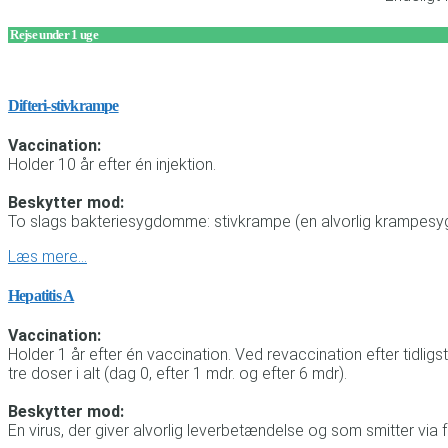
Rejse under 1 uge
Difteri-stivkrampe
Vaccination:
Holder 10 år efter én injektion.
Beskytter mod:
To slags bakteriesygdomme: stivkrampe (en alvorlig krampesygd
Læs mere…
Hepatitis A
Vaccination:
Holder 1 år efter én vaccination. Ved revaccination efter tidl
tre doser i alt (dag 0, efter 1 mdr. og efter 6 mdr).
Beskytter mod:
En virus, der giver alvorlig leverbetændelse og som smitter via