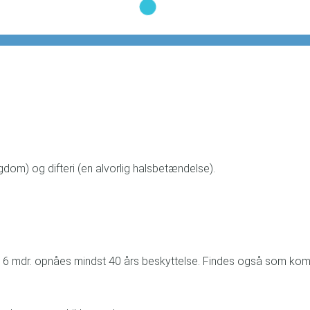
om) og difteri (en alvorlig halsbetændelse).
igst 6 mdr. opnåes mindst 40 års beskyttelse. Findes også som ko