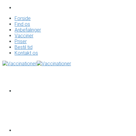
Forside
Find os
Anbefalinger
Vacciner
Priser
Bestil tid
Kontakt os
Forside
Find os