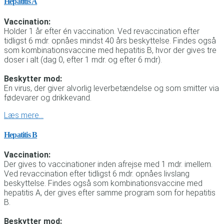
Hepatitis A
Vaccination:
Holder 1 år efter én vaccination. Ved revaccination efter
tidligst 6 mdr. opnåes mindst 40 års beskyttelse. Findes også
som kombinationsvaccine med hepatitis B, hvor der gives tre
doser i alt (dag 0, efter 1 mdr. og efter 6 mdr).
Beskytter mod:
En virus, der giver alvorlig leverbetændelse og som smitter via
fødevarer og drikkevand.
Læs mere…
Hepatitis B
Vaccination:
Der gives to vaccinationer inden afrejse med 1 mdr. imellem.
Ved revaccination efter tidligst 6 mdr. opnåes livslang
beskyttelse. Findes også som kombinationsvaccine med
hepatitis A, der gives efter samme program som for hepatitis
B.
Beskytter mod: