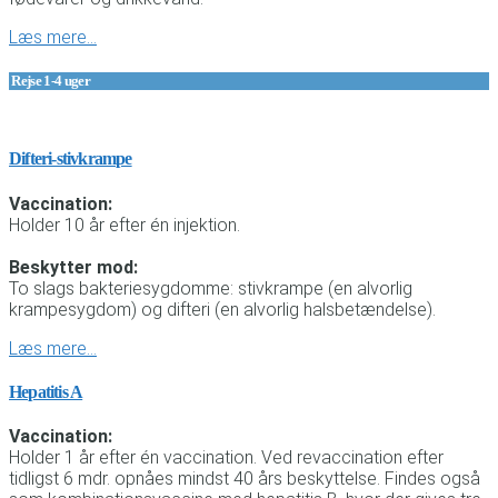
Læs mere…
Rejse 1-4 uger
Difteri-stivkrampe
Vaccination:
Holder 10 år efter én injektion.
Beskytter mod:
To slags bakteriesygdomme: stivkrampe (en alvorlig
krampesygdom) og difteri (en alvorlig halsbetændelse).
Læs mere…
Hepatitis A
Vaccination:
Holder 1 år efter én vaccination. Ved revaccination efter
tidligst 6 mdr. opnåes mindst 40 års beskyttelse. Findes også