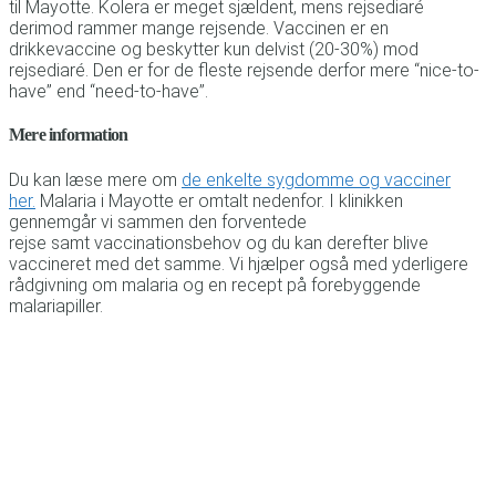
til Mayotte. Kolera er meget sjældent, mens rejsediaré
derimod rammer mange rejsende. Vaccinen er en
drikkevaccine og beskytter kun delvist (20-30%) mod
rejsediaré. Den er for de fleste rejsende derfor mere “nice-to-
have” end “need-to-have”.
Mere information
Du kan læse mere om
de enkelte sygdomme og vacciner
her.
Malaria i Mayotte er omtalt nedenfor. I klinikken
gennemgår vi sammen den forventede
rejse samt vaccinationsbehov og du kan derefter blive
vaccineret med det samme. Vi hjælper også med yderligere
rådgivning om malaria og en recept på forebyggende
malariapiller.