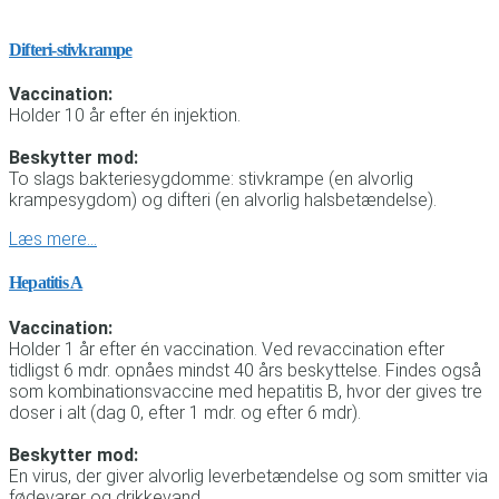
Difteri-stivkrampe
Vaccination:
Holder 10 år efter én injektion.
Beskytter mod:
To slags bakteriesygdomme: stivkrampe (en alvorlig
krampesygdom) og difteri (en alvorlig halsbetændelse).
Læs mere…
Hepatitis A
Vaccination:
Holder 1 år efter én vaccination. Ved revaccination efter
tidligst 6 mdr. opnåes mindst 40 års beskyttelse. Findes også
som kombinationsvaccine med hepatitis B, hvor der gives tre
doser i alt (dag 0, efter 1 mdr. og efter 6 mdr).
Beskytter mod:
En virus, der giver alvorlig leverbetændelse og som smitter via
fødevarer og drikkevand.