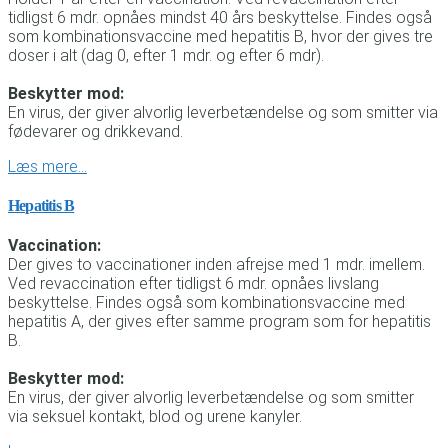
tidligst 6 mdr. opnåes mindst 40 års beskyttelse. Findes også
som kombinationsvaccine med hepatitis B, hvor der gives tre
doser i alt (dag 0, efter 1 mdr. og efter 6 mdr).
Beskytter mod:
En virus, der giver alvorlig leverbetændelse og som smitter via
fødevarer og drikkevand.
Læs mere…
Hepatitis B
Vaccination:
Der gives to vaccinationer inden afrejse med 1 mdr. imellem.
Ved revaccination efter tidligst 6 mdr. opnåes livslang
beskyttelse. Findes også som kombinationsvaccine med
hepatitis A, der gives efter samme program som for hepatitis
B.
Beskytter mod:
En virus, der giver alvorlig leverbetændelse og som smitter
via seksuel kontakt, blod og urene kanyler.