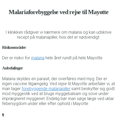
Malariaforebyggelse ved rejse til Mayotte
I klinikken rådgiver vi nærmere om malaria og kan udskrive
recept på malariapiller, hvis det er nødvendigt.
Risikoområder
Der er risiko for
malaria
hele året rundt på hele Mayotte.
Anbefalinger
Malaria skyldes en parasit, der overføres med myg. Der er
ingen vaccine tilgængelig. Ved rejse til Mayotte anbefaler vi, at
man tager
forebyggende malariapiller
samt beskytter sig godt
mod myggestik ved at bruge myggebalsam og sove under
imprægneret myggenet. Endelig bør man søge læge ved uklar
febersygdom under eller efter ophold i Mayotte.