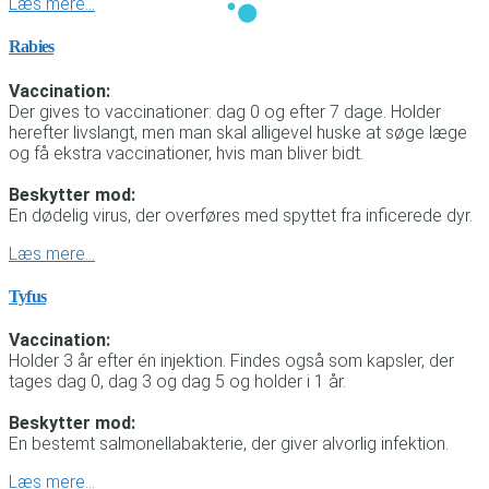
Læs mere…
Rabies
Vaccination:
Der gives to vaccinationer: dag 0 og efter 7 dage. Holder
herefter livslangt, men man skal alligevel huske at søge læge
og få ekstra vaccinationer, hvis man bliver bidt.
Beskytter mod:
En dødelig virus, der overføres med spyttet fra inficerede dyr.
Læs mere…
Tyfus
Vaccination:
Holder 3 år efter én injektion. Findes også som kapsler, der
tages dag 0, dag 3 og dag 5 og holder i 1 år.
Beskytter mod:
En bestemt salmonellabakterie, der giver alvorlig infektion.
Læs mere…