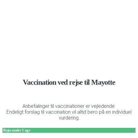
Anbefalinger til vaccination og beskyttelse mod malaria
Vaccination ved rejse til Mayotte
Anbefalinger til vaccinationer er vejledende.
Endeligt forslag til vaccination vil altid bero på en individuel
vurdering.
Rejse under 1 uge