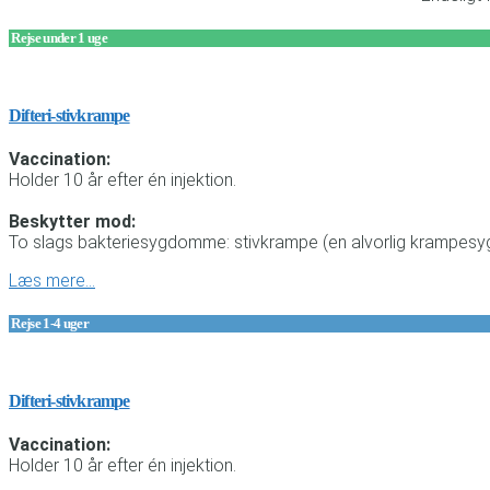
Rejse under 1 uge
Difteri-stivkrampe
Vaccination:
Holder 10 år efter én injektion.
Beskytter mod:
To slags bakteriesygdomme: stivkrampe (en alvorlig krampesygd
Læs mere…
Rejse 1-4 uger
Difteri-stivkrampe
Vaccination:
Holder 10 år efter én injektion.