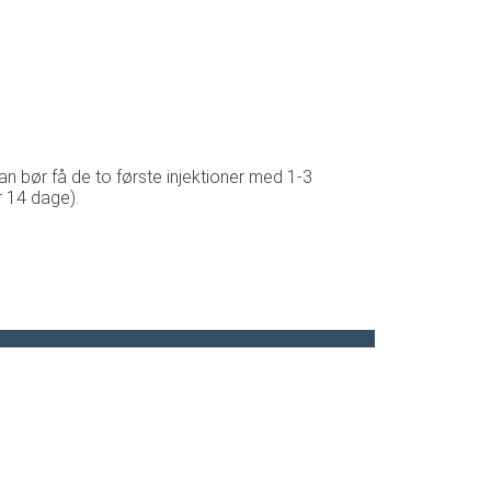
Man bør få de to første injektioner med 1-3
 14 dage).