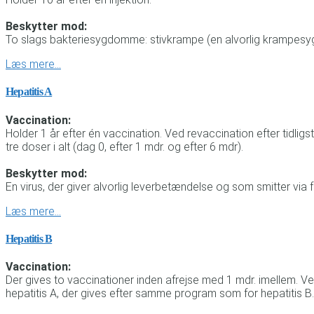
Beskytter mod:
To slags bakteriesygdomme: stivkrampe (en alvorlig krampesygd
Læs mere…
Hepatitis A
Vaccination:
Holder 1 år efter én vaccination. Ved revaccination efter tidl
tre doser i alt (dag 0, efter 1 mdr. og efter 6 mdr).
Beskytter mod:
En virus, der giver alvorlig leverbetændelse og som smitter via
Læs mere…
Hepatitis B
Vaccination:
Der gives to vaccinationer inden afrejse med 1 mdr. imellem. V
hepatitis A, der gives efter samme program som for hepatitis B.