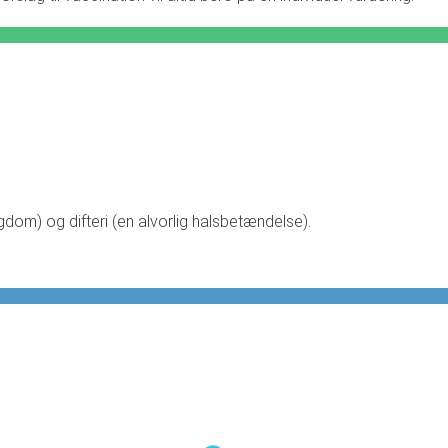
om) og difteri (en alvorlig halsbetændelse).