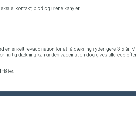
seksuel kontakt, blod og urene kanyler.
ed en enkelt revaccination for at få dækning i yderligere 3-5 år. 
r hurtig dækning kan anden vaccination dog gives allerede efter
flåter.