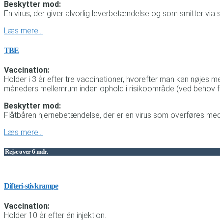
Beskytter mod:
En virus, der giver alvorlig leverbetændelse og som smitter via 
Læs mere…
TBE
Vaccination:
Holder i 3 år efter tre vaccinationer, hvorefter man kan nøjes m
måneders mellemrum inden ophold i risikoområde (ved behov fo
Beskytter mod:
Flåtbåren hjernebetændelse, der er en virus som overføres med 
Læs mere…
Rejse over 6 mdr.
Difteri-stivkrampe
Vaccination:
Holder 10 år efter én injektion.