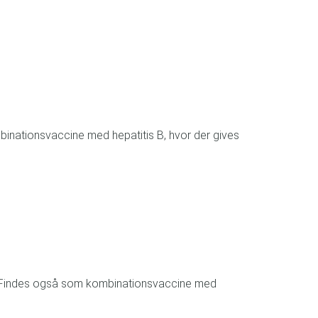
mbinationsvaccine med hepatitis B, hvor der gives
lse. Findes også som kombinationsvaccine med