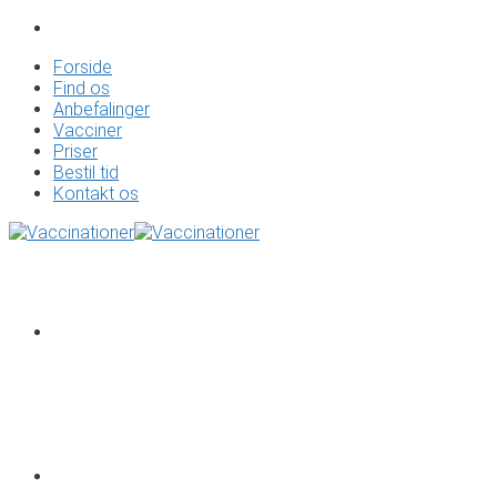
Forside
Find os
Anbefalinger
Vacciner
Priser
Bestil tid
Kontakt os
Forside
Find os