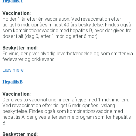
Hepatitis A
Vaccination:
Holder 1 år efter én vaccination. Ved revaccination efter
tidligst 6 mdr. opnåes mindst 40 års beskyttelse. Findes også
som kombinationsvaccine med hepatitis B, hvor der gives tre
doser i alt (dag 0, efter 1 mdr. og efter 6 mdr).
Beskytter mod:
En virus, der giver alvorlig leverbetændelse og som smitter via
fødevarer og drikkevand.
Læs mere…
Hepatitis B
Vaccination:
Der gives to vaccinationer inden afrejse med 1 mdr. imellem.
Ved revaccination efter tidligst 6 mdr. opnåes livslang
beskyttelse. Findes også som kombinationsvaccine med
hepatitis A, der gives efter samme program som for hepatitis
B.
Beskytter mod: