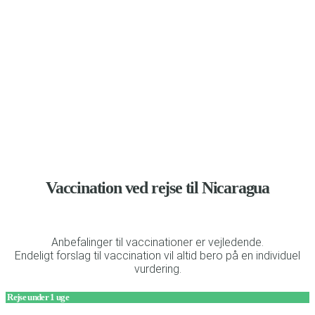
Anbefalinger til vaccination og beskyttelse mod malaria
Vaccination ved rejse til Nicaragua
Anbefalinger til vaccinationer er vejledende.
Endeligt forslag til vaccination vil altid bero på en individuel
vurdering.
Rejse under 1 uge