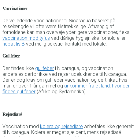
Vaccinationer
De vejledende vaccinationer til Nicaragua baseret på
rejselængde vil ofte være tilstrækkelige. Afhængig af
forholdene kan man overveje yderligere vaccinationer, f.eks.
vaccination mod tyfus
ved dårlige hygiejniske forhold eller
hepatitis B
ved mulig seksuel kontakt med lokale.
Gul feber
Der findes ikke
gul feber
i Nicaragua, og vaccination
anbefales derfor ikke ved rejser udelukkende til Nicaragua.
Der er dog krav om gul feber vaccination og certifikat, hvis
man er over 1 år gammel og
ankommer fra et land, hvor der
findes gul feber
(Afrika og Sydamerika).
Rejsediaré
Vaccination mod
kolera og rejsediaré
anbefales ikke generelt
til Nicaragua. Kolera er meget sjældent, mens rejsediaré