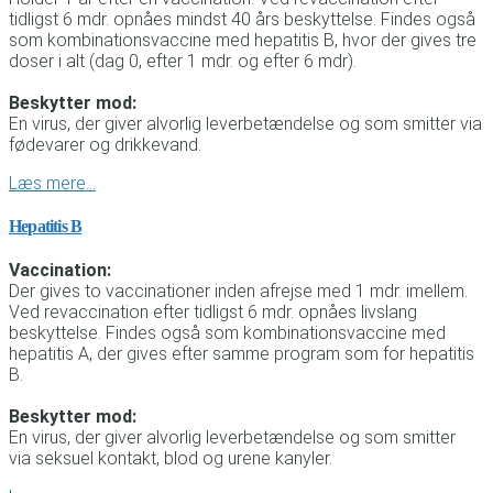
tidligst 6 mdr. opnåes mindst 40 års beskyttelse. Findes også
som kombinationsvaccine med hepatitis B, hvor der gives tre
doser i alt (dag 0, efter 1 mdr. og efter 6 mdr).
Beskytter mod:
En virus, der giver alvorlig leverbetændelse og som smitter via
fødevarer og drikkevand.
Læs mere…
Hepatitis B
Vaccination:
Der gives to vaccinationer inden afrejse med 1 mdr. imellem.
Ved revaccination efter tidligst 6 mdr. opnåes livslang
beskyttelse. Findes også som kombinationsvaccine med
hepatitis A, der gives efter samme program som for hepatitis
B.
Beskytter mod:
En virus, der giver alvorlig leverbetændelse og som smitter
via seksuel kontakt, blod og urene kanyler.