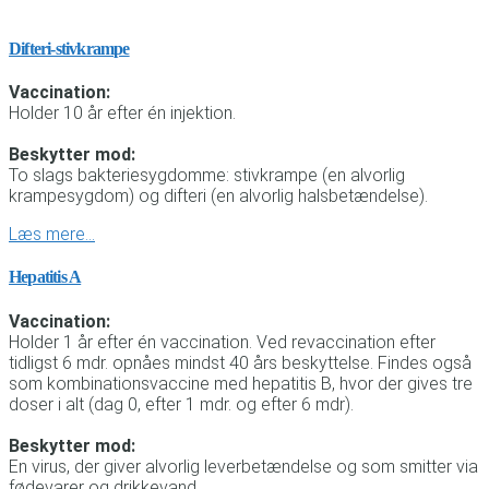
Difteri-stivkrampe
Vaccination:
Holder 10 år efter én injektion.
Beskytter mod:
To slags bakteriesygdomme: stivkrampe (en alvorlig
krampesygdom) og difteri (en alvorlig halsbetændelse).
Læs mere…
Hepatitis A
Vaccination:
Holder 1 år efter én vaccination. Ved revaccination efter
tidligst 6 mdr. opnåes mindst 40 års beskyttelse. Findes også
som kombinationsvaccine med hepatitis B, hvor der gives tre
doser i alt (dag 0, efter 1 mdr. og efter 6 mdr).
Beskytter mod:
En virus, der giver alvorlig leverbetændelse og som smitter via
fødevarer og drikkevand.