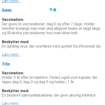
Læs mere…
Rabies
Vaccination:
Der gives to vaccinationer: dag 0 og efter 7 dage. Holder
herefter livslangt, men man skal alligevel huske at søge læge
og få ekstra vaccinationer, hvis man bliver bidt.
Beskytter mod:
En dødelig virus, der overføres med spyttet fra inficerede dyr.
Læs mere…
Tyfus
Vaccination:
Holder 3 år efter én injektion. Findes også som kapsler, der
tages dag 0, dag 3 og dag 5 og holder i 1 år.
Beskytter mod:
En bestemt salmonellabakterie, der giver alvorlig infektion.
Læs mere…