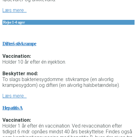
Læs mere…
Rejse 1-4 uger
Difteri-stivkrampe
Vaccination:
Holder 10 år efter én injektion.
Beskytter mod:
To slags bakteriesygdomme: stivkrampe (en alvorlig
krampesygdom) og difteri (en alvorlig halsbetændelse).
Læs mere…
Hepatitis A
Vaccination:
Holder 1 år efter én vaccination. Ved revaccination efter
tidligst 6 mdr. opnåes mindst 40 års beskyttelse. Findes også