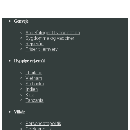
Genveje
Anbefalinger til vaccination
Sygdomme og vacciner
Rejseråd
Priser til erhverv
Hyppige rejsemål
Thailand
Vietnam
Sri Lanka
Indien
Kina
Tanzania
Vilkår
Persondatapolitik
Cookiepolitik