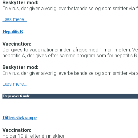
Beskytter mod:
En virus, der giver alvorlig leverbetændelse og som smitter via
Læs mere…
Hepatitis B
Vaccination:
Der gives to vaccinationer inden afrejse med 1 mdr. imellem. V
hepatitis A, der gives efter samme program som for hepatitis B.
Beskytter mod:
En virus, der giver alvorlig leverbetændelse og som smitter via 
Læs mere…
Rejse over 6 mdr.
Difteri-stivkrampe
Vaccination:
Holder 10 år efter én injektion.