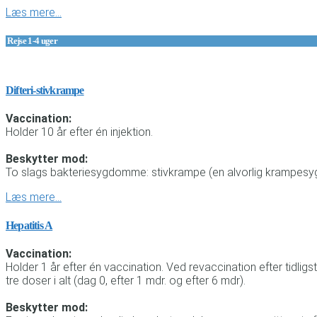
Læs mere…
Rejse 1-4 uger
Difteri-stivkrampe
Vaccination:
Holder 10 år efter én injektion.
Beskytter mod:
To slags bakteriesygdomme: stivkrampe (en alvorlig krampesygd
Læs mere…
Hepatitis A
Vaccination:
Holder 1 år efter én vaccination. Ved revaccination efter tidl
tre doser i alt (dag 0, efter 1 mdr. og efter 6 mdr).
Beskytter mod: