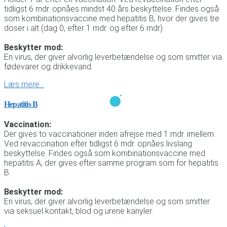
tidligst 6 mdr. opnåes mindst 40 års beskyttelse. Findes også
som kombinationsvaccine med hepatitis B, hvor der gives tre
doser i alt (dag 0, efter 1 mdr. og efter 6 mdr).
Beskytter mod:
En virus, der giver alvorlig leverbetændelse og som smitter via
fødevarer og drikkevand.
Læs mere…
Hepatitis B
Vaccination:
Der gives to vaccinationer inden afrejse med 1 mdr. imellem.
Ved revaccination efter tidligst 6 mdr. opnåes livslang
beskyttelse. Findes også som kombinationsvaccine med
hepatitis A, der gives efter samme program som for hepatitis
B.
Beskytter mod:
En virus, der giver alvorlig leverbetændelse og som smitter
via seksuel kontakt, blod og urene kanyler.