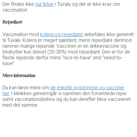
Der findes ikke
gul feber
i Tuvalu og der er ikke krav om
vaccination.
Rejsediaré
Vaccination mod
kolera og rejsediaré
anbefales ikke generelt
til Tuvalu. Kolera er meget sjældent, mens rejsediaré derimod
rammer mange rejsende. Vaccinen er en drikkevaccine og
beskytter kun delvist (20-30%) mod rejsediaré. Den er for de
fleste rejsende derfor mere “nice-to-have” end “need-to-
have”.
Mere information
Du kan læse mere om
de enkelte sygdomme og vacciner
her.
I klinikken gennemgår vi sammen den forventede rejse
samt vaccinationsbehov og du kan derefter blive vaccineret
med det samme.