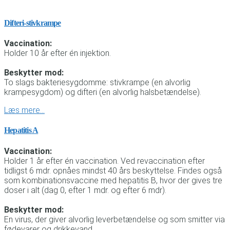
Difteri-stivkrampe
Vaccination:
Holder 10 år efter én injektion.
Beskytter mod:
To slags bakteriesygdomme: stivkrampe (en alvorlig
krampesygdom) og difteri (en alvorlig halsbetændelse).
Læs mere…
Hepatitis A
Vaccination:
Holder 1 år efter én vaccination. Ved revaccination efter
tidligst 6 mdr. opnåes mindst 40 års beskyttelse. Findes også
som kombinationsvaccine med hepatitis B, hvor der gives tre
doser i alt (dag 0, efter 1 mdr. og efter 6 mdr).
Beskytter mod:
En virus, der giver alvorlig leverbetændelse og som smitter via
fødevarer og drikkevand.