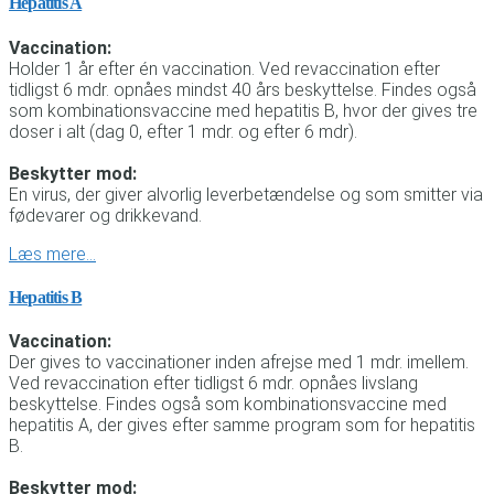
Hepatitis A
Vaccination:
Holder 1 år efter én vaccination. Ved revaccination efter
tidligst 6 mdr. opnåes mindst 40 års beskyttelse. Findes også
som kombinationsvaccine med hepatitis B, hvor der gives tre
doser i alt (dag 0, efter 1 mdr. og efter 6 mdr).
Beskytter mod:
En virus, der giver alvorlig leverbetændelse og som smitter via
fødevarer og drikkevand.
Læs mere…
Hepatitis B
Vaccination:
Der gives to vaccinationer inden afrejse med 1 mdr. imellem.
Ved revaccination efter tidligst 6 mdr. opnåes livslang
beskyttelse. Findes også som kombinationsvaccine med
hepatitis A, der gives efter samme program som for hepatitis
B.
Beskytter mod: