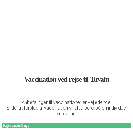
Anbefalinger til vaccination og beskyttelse mod malaria
Vaccination ved rejse til Tuvalu
Anbefalinger til vaccinationer er vejledende.
Endeligt forslag til vaccination vil altid bero på en individuel
vurdering.
Rejse under 1 uge