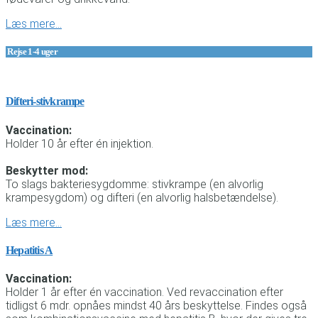
Læs mere…
Rejse 1-4 uger
Difteri-stivkrampe
Vaccination:
Holder 10 år efter én injektion.
Beskytter mod:
To slags bakteriesygdomme: stivkrampe (en alvorlig
krampesygdom) og difteri (en alvorlig halsbetændelse).
Læs mere…
Hepatitis A
Vaccination:
Holder 1 år efter én vaccination. Ved revaccination efter
tidligst 6 mdr. opnåes mindst 40 års beskyttelse. Findes også