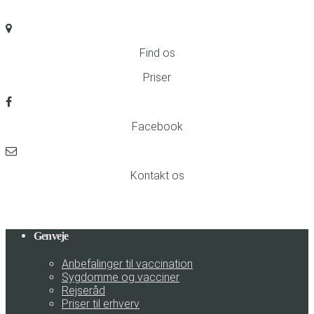
Find os
Priser
Facebook
Kontakt os
Genveje
Anbefalinger til vaccination
Sygdomme og vacciner
Rejseråd
Priser til erhverv